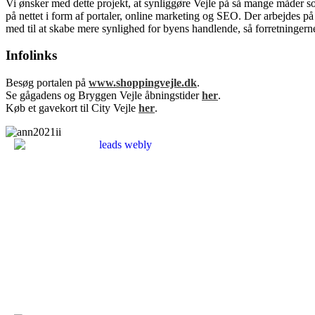
Vi ønsker med dette projekt, at synliggøre Vejle på så mange måder 
på nettet i form af portaler, online marketing og SEO. Der arbejdes p
med til at skabe mere synlighed for byens handlende, så forretningerne
Infolinks
Besøg portalen på
www.shoppingvejle.dk
.
Se gågadens og Bryggen Vejle åbningstider
her
.
Køb et gavekort til City Vejle
her
.