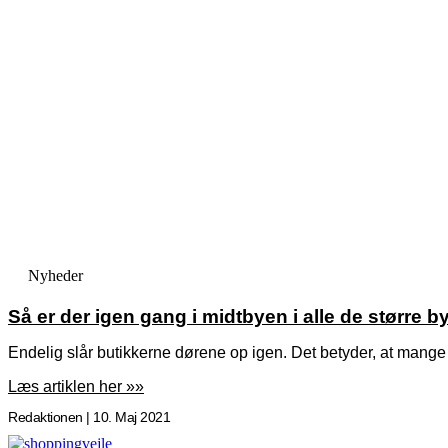
Nyheder
Så er der igen gang i midtbyen i alle de større b
Endelig slår butikkerne dørene op igen. Det betyder, at mange k
Læs artiklen her »»
Redaktionen
10. Maj 2021