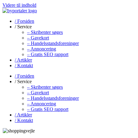
Videre til indhold
/ Forsiden
/ Service
– Skribenter søges
– Gavekort
– Handelsstands­foreninger
– Annoncering
– Gratis SEO rapport
/ Artikler
/ Kontakt
/ Forsiden
/ Service
– Skribenter søges
– Gavekort
– Handelsstands­foreninger
– Annoncering
– Gratis SEO rapport
/ Artikler
/ Kontakt