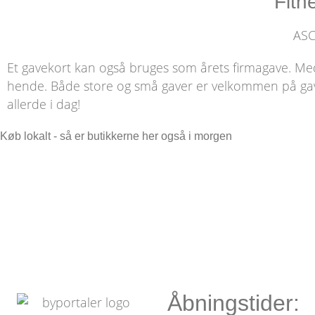
Fitn
ASC
Et gavekort kan også bruges som årets firmagave. Me
hende. Både store og små gaver er velkommen på gavel
allerde i dag!
Køb lokalt - så er butikkerne her også i morgen
Åbningstider: