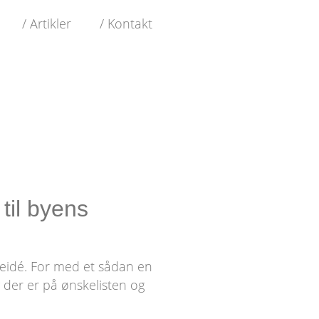
/ Artikler
/ Kontakt
til byens
aveidé. For med et sådan en
der er på ønskelisten og