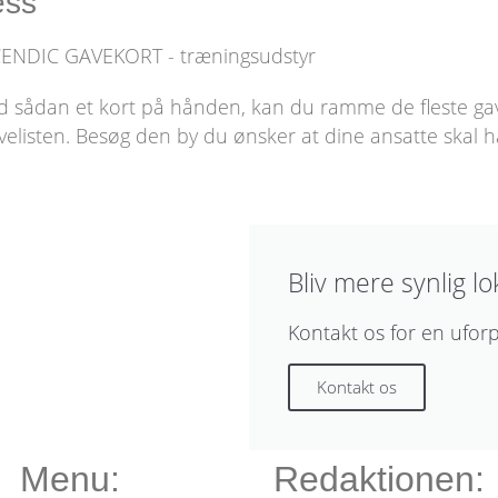
ess
ENDIC GAVEKORT - træningsudstyr
d sådan et kort på hånden, kan du ramme de fleste ga
isten. Besøg den by du ønsker at dine ansatte skal hav
Bliv mere synlig lo
Kontakt os for en ufor
Kontakt os
Menu:
Redaktionen: