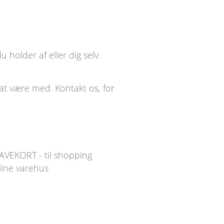
 holder af eller dig selv.
t at være med.
Kontakt os
, for
VEKORT - til shopping
ine varehus