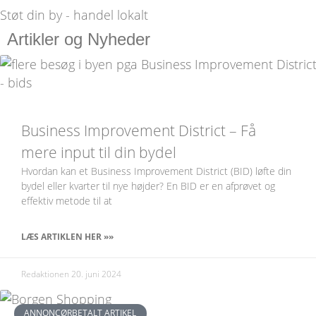
Støt din by - handel lokalt
Artikler og Nyheder
Business Improvement District – Få
mere input til din bydel
Hvordan kan et Business Improvement District (BID) løfte din
bydel eller kvarter til nye højder? En BID er en afprøvet og
effektiv metode til at
LÆS ARTIKLEN HER »»
Redaktionen
20. juni 2024
ANNONCØRBETALT ARTIKEL