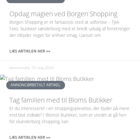
Opdag magien ved Borgen Shopping
Borgen Shopping er et fantastisk sted at udforske – Tjek
f.eks. butikker sønderborg med et bredt udvalg af forretninger
der tilbyder noget for enhver smag. Uanset om
LÆS ARTIKLEN HER »»
annonceafd.
10. maj 2024
ANNONCØRBETALT ARTIKEL
Tag familien med til Bloms Butikker
Er du interesseret i en shoppingoplevelse, der byder på mere
end blot indkøb? I Blomst Butikker, som er stedet at gå hen
for skanderborg shopping, kan
LÆS ARTIKLEN HER »»