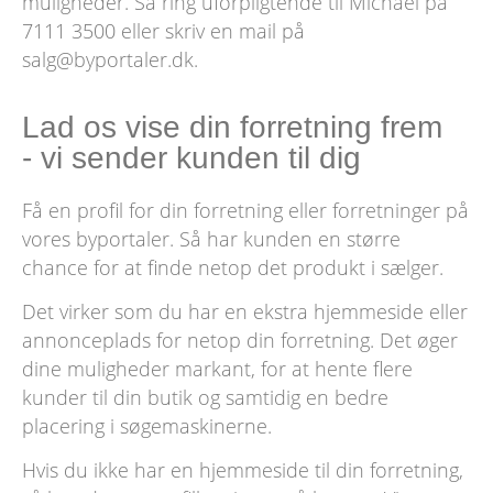
muligheder. Så ring uforpligtende til Michael på
7111 3500 eller skriv en mail på
salg@byportaler.dk.
Lad os vise din forretning frem
- vi sender kunden til dig
Få en profil for din forretning eller forretninger på
vores byportaler. Så har kunden en større
chance for at finde netop det produkt i sælger.
Det virker som du har en ekstra hjemmeside eller
annonceplads for netop din forretning. Det øger
dine muligheder markant, for at hente flere
kunder til din butik og samtidig en bedre
placering i søgemaskinerne.
Hvis du ikke har en hjemmeside til din forretning,