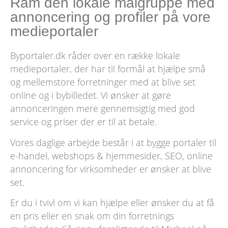
Ram den lokale målgruppe med
annoncering og profiler på vore
medieportaler
Byportaler.dk råder over en række lokale
medieportaler, der har til formål at hjælpe små
og mellemstore forretninger med at blive set
online og i bybilledet. Vi ønsker at gøre
annonceringen mere gennemsigtig med god
service og priser der er til at betale.
Vores daglige arbejde består i at bygge portaler til
e-handel, webshops & hjemmesider, SEO, online
annoncering for virksomheder er ønsker at blive
set.
Er du i tvivl om vi kan hjælpe eller ønsker du at få
en pris eller en snak om din forretnings