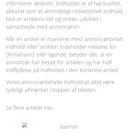
informerer læseren. Indholdet er af høj kvalitet,
akkurat som et almindeligt redaktionelt indhold,
blot er artiklens idé og vinkler udviklet i
samarbejde med annoncøren.
Når en artikel er markeret med ‘annoncørbetalt
indhold’ eller ‘artiklen indeholder reklame for
[firmanavn]’ eller ligende, betyder det, at en
annoncør har betalt for artiklen og har haft
indflydelse på indholdet i den konkrete artikel.
Vores annoncørbetalte indhold vil altid være
tydeligt afmærket i toppen af teksten.
Se flere artikler
her
.