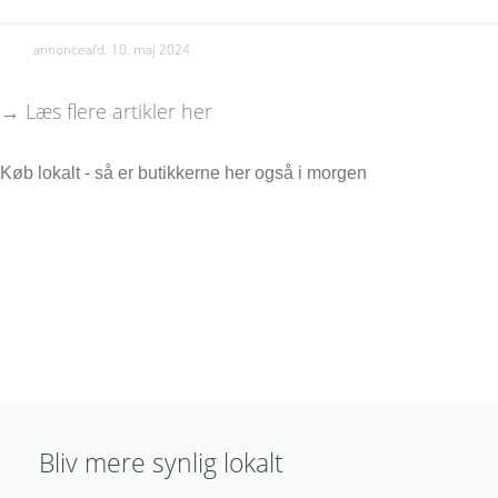
annonceafd.
10. maj 2024
→ Læs flere artikler her
Køb lokalt - så er butikkerne her også i morgen
Bliv mere synlig lokalt