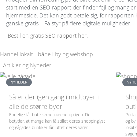
start med en SEO-rapport der finder fejl og mangler
hjemmeside. Det kan godt betale sig, for rapporten 
ganske gratis – Få styr på flere digitale muligheder.
Bestil en gratis
SEO rapport
her
.
Handel lokalt - både i by og webshop
Artikler og Nyheder
NYHEDER
NYHE
Så er der igen gang i midtbyen i
Shop
alle de større byer
buti
Endelig slår butikkerne dørene op igen. Det
Portal
betyder, at mange kan få stillet deres shoppinglyst
og byl
og gågades butikker får luftet deres varer.
lokal 
søgem