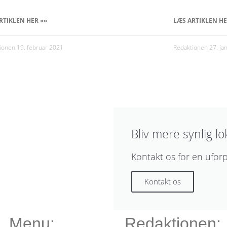
RTIKLEN HER »»
LÆS ARTIKLEN HE
tionen
19. februar 2021
Redaktionen
27. ja
Bliv mere synlig lo
Kontakt os for en ufor
Kontakt os
Menu:
Redaktionen: