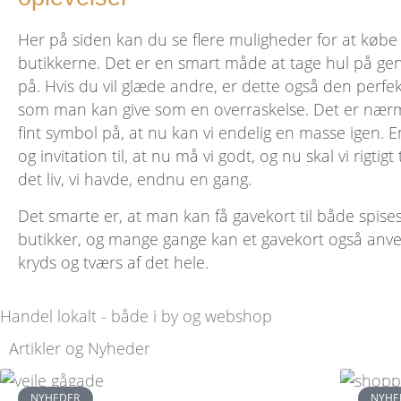
Her på siden kan du se flere muligheder for at køb
butikkerne. Det er en smart måde at tage hul på g
på. Hvis du vil glæde andre, er dette også den perfek
som man kan give som en overraskelse. Det er nærmes
fint symbol på, at nu kan vi endelig en masse igen. 
og invitation til, at nu må vi godt, og nu skal vi rigtig
det liv, vi havde, endnu en gang.
Det smarte er, at man kan få gavekort til både spise
butikker, og mange gange kan et gavekort også anv
kryds og tværs af det hele.
Handel lokalt - både i by og webshop
Artikler og Nyheder
NYHEDER
NYHE