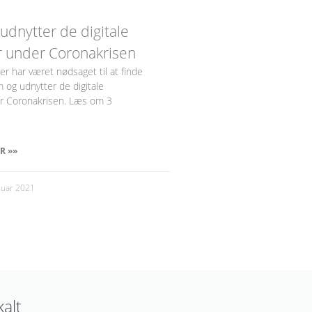
udnytter de digitale
 under Coronakrisen
er har været nødsaget til at finde
m og udnytter de digitale
r Coronakrisen. Læs om 3
R »»
nuar 2021
kalt