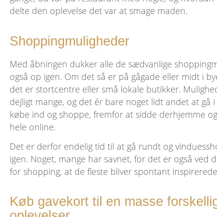
delte den oplevelse det var at smage maden.
Shoppingmuligheder
Med åbningen dukker alle de sædvanlige shopping
også op igen. Om det så er på gågade eller midt i by
det er stortcentre eller små lokale butikker. Muligh
dejligt mange, og det ér bare noget lidt andet at gå i
købe ind og shoppe, fremfor at sidde derhjemme og 
hele online.
Det er derfor endelig tid til at gå rundt og vindues
igen. Noget, mange har savnet, for det er også ved
for shopping, at de fleste bliver spontant inspirerede
Køb gavekort til en masse forskelli
oplevelser