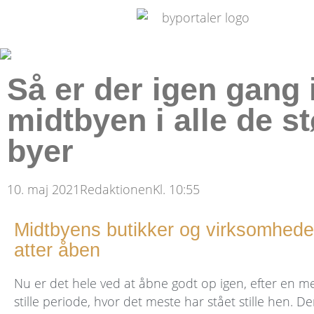
Så er der igen gang 
midtbyen i alle de st
byer
10. maj 2021
Redaktionen
Kl.
10:55
Midtbyens butikker og virksomhede
atter åben
Nu er det hele ved at åbne godt op igen, efter en m
stille periode, hvor det meste har stået stille hen. D